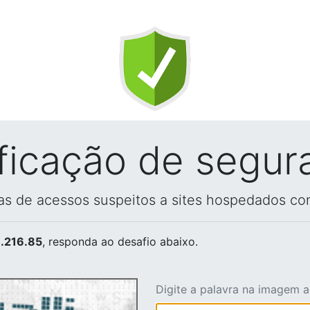
ificação de segur
vas de acessos suspeitos a sites hospedados co
.216.85
, responda ao desafio abaixo.
Digite a palavra na imagem 