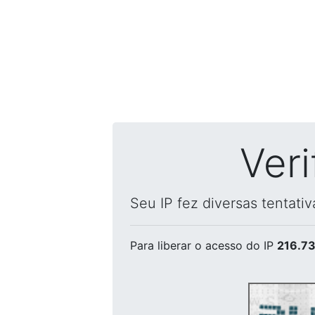
Ver
Seu IP fez diversas tentati
Para liberar o acesso
do IP
216.73