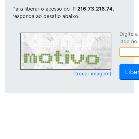
Para liberar o acesso
do IP
216.73.216.74
,
responda ao desafio abaixo.
Digite 
lado no
[trocar imagem]