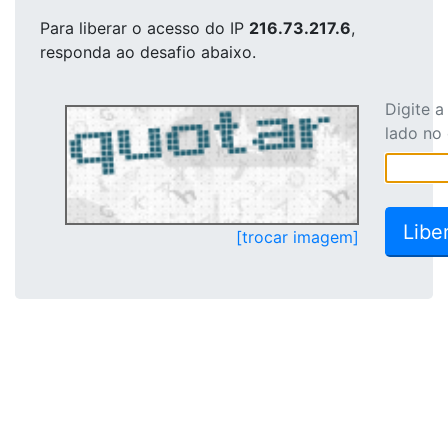
Para liberar o acesso
do IP
216.73.217.6
,
responda ao desafio abaixo.
Digite 
lado no
[trocar imagem]