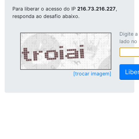
Para liberar o acesso
do IP
216.73.216.227
,
responda ao desafio abaixo.
Digite 
lado no
[trocar imagem]