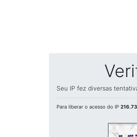
Ver
Seu IP fez diversas tentati
Para liberar o acesso
do IP
216.73