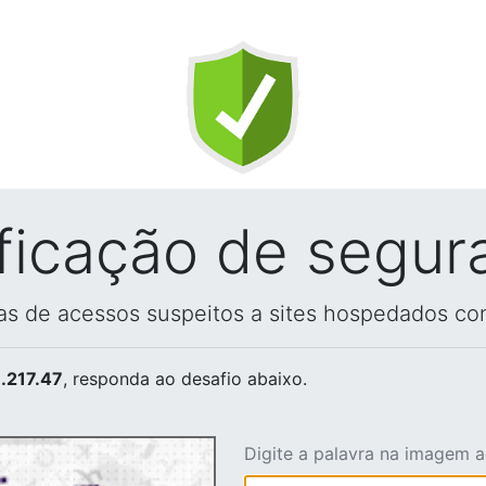
ificação de segur
vas de acessos suspeitos a sites hospedados co
.217.47
, responda ao desafio abaixo.
Digite a palavra na imagem 