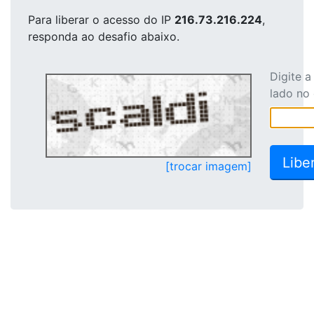
Para liberar o acesso
do IP
216.73.216.224
,
responda ao desafio abaixo.
Digite 
lado no
[trocar imagem]