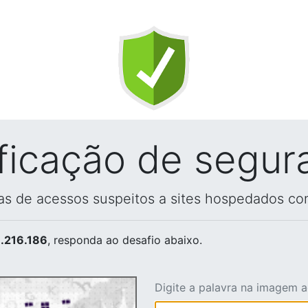
ificação de segur
vas de acessos suspeitos a sites hospedados co
.216.186
, responda ao desafio abaixo.
Digite a palavra na imagem 