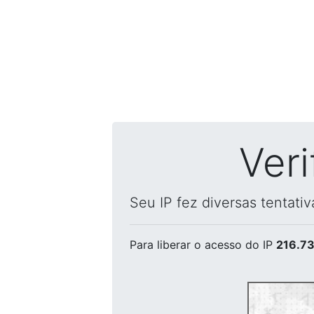
Ver
Seu IP fez diversas tentati
Para liberar o acesso
do IP
216.73