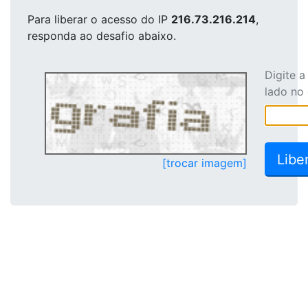
Para liberar o acesso
do IP
216.73.216.214
,
responda ao desafio abaixo.
Digite 
lado no
[trocar imagem]