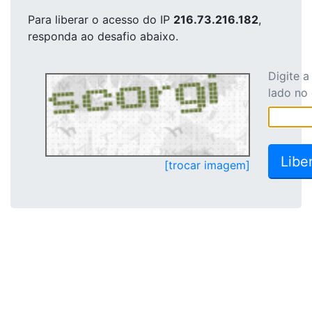
Para liberar o acesso
do IP
216.73.216.182
,
responda ao desafio abaixo.
Digite 
lado no
[trocar imagem]