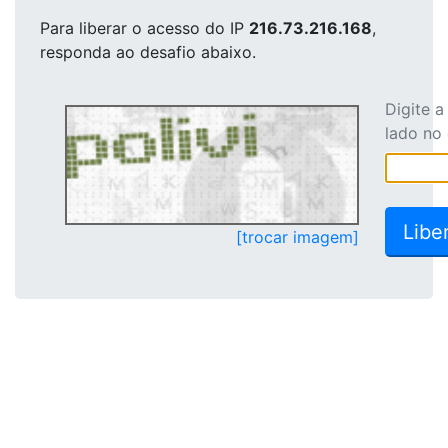
Para liberar o acesso
do IP
216.73.216.168
,
responda ao desafio abaixo.
Digite 
lado no
[trocar imagem]