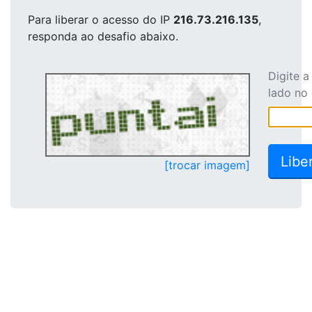
Para liberar o acesso
do IP
216.73.216.135
,
responda ao desafio abaixo.
Digite 
lado no
[trocar imagem]