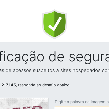
ificação de segur
vas de acessos suspeitos a sites hospedados co
.217.145
, responda ao desafio abaixo.
Digite a palavra na imagem 