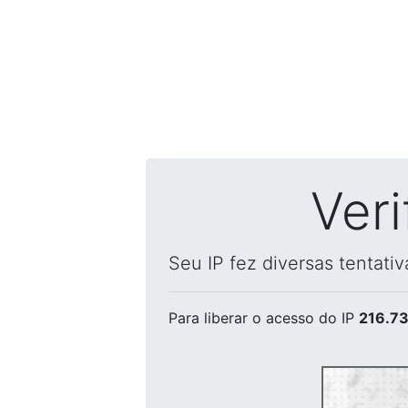
Ver
Seu IP fez diversas tentati
Para liberar o acesso
do IP
216.73