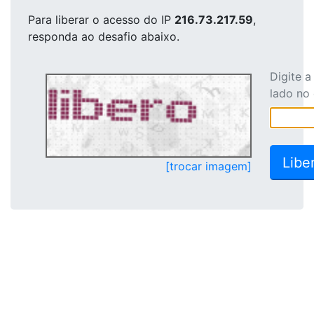
Para liberar o acesso
do IP
216.73.217.59
,
responda ao desafio abaixo.
Digite 
lado no
[trocar imagem]