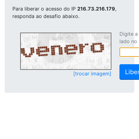
Para liberar o acesso
do IP
216.73.216.179
,
responda ao desafio abaixo.
Digite 
lado no
[trocar imagem]