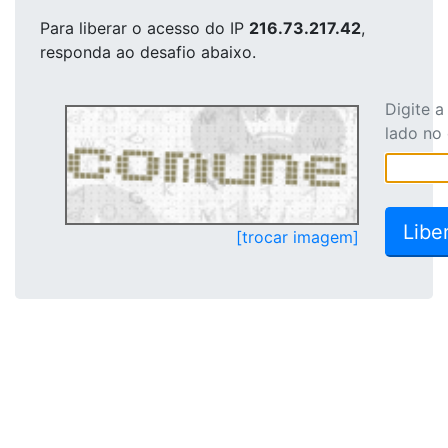
Para liberar o acesso
do IP
216.73.217.42
,
responda ao desafio abaixo.
Digite 
lado no
[trocar imagem]