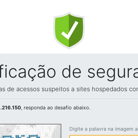
ificação de segur
vas de acessos suspeitos a sites hospedados co
.216.150
, responda ao desafio abaixo.
Digite a palavra na imagem 