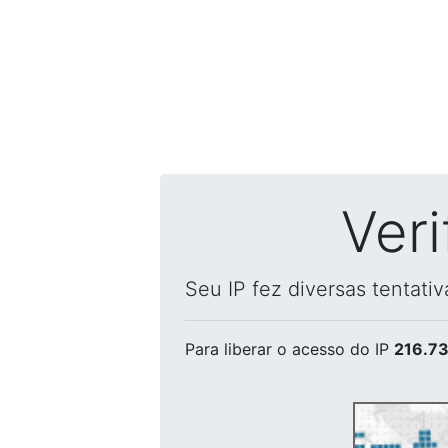
Ver
Seu IP fez diversas tentati
Para liberar o acesso
do IP
216.73