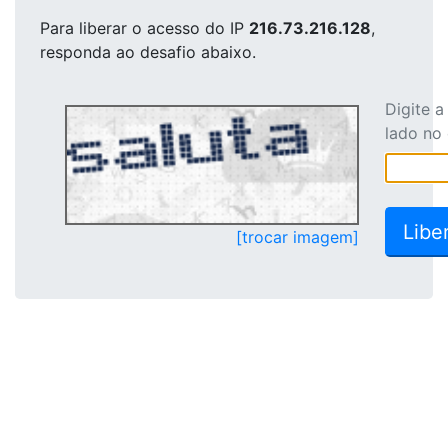
Para liberar o acesso
do IP
216.73.216.128
,
responda ao desafio abaixo.
Digite 
lado no
[trocar imagem]